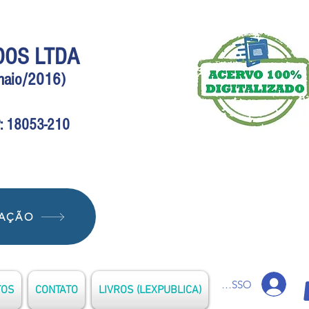
DOS LTDA
(maio/2016)
EP: 18053-210
IAÇÃO
ACESSO
TOS
CONTATO
LIVROS (LEXPUBLICA)