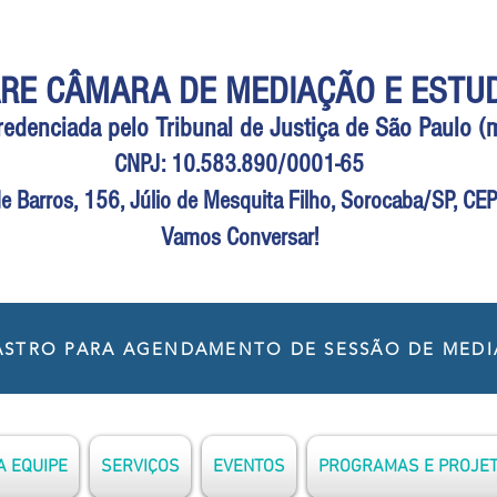
RE CÂMARA DE MEDIAÇÃO E ESTU
Credenciada pelo Tribunal de Justiça de São Paulo 
CNPJ: 10.583.890/0001-65
e Barros, 156, Júlio de Mesquita Filho, Sorocaba/SP, C
Vamos Conversar!
STRO PARA AGENDAMENTO DE SESSÃO DE MED
 EQUIPE
SERVIÇOS
EVENTOS
PROGRAMAS E PROJE