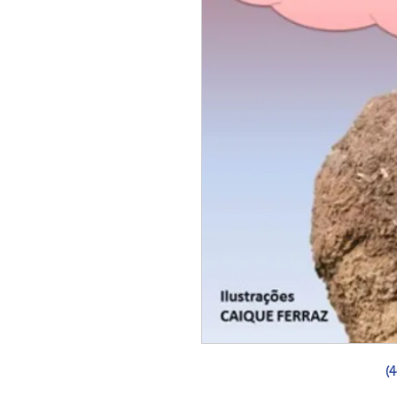
                                                 