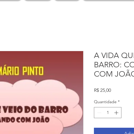
A VIDA QU
BARRO: C
COM JOÃ
Preço
R$ 25,00
Quantidade
*
Adic