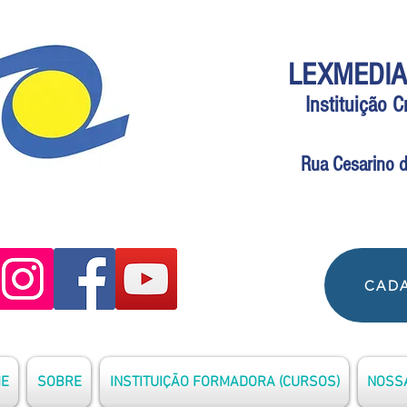
LEXMEDIA
Instituição 
Rua Cesarino d
CADA
E
SOBRE
INSTITUIÇÃO FORMADORA (CURSOS)
NOSSA