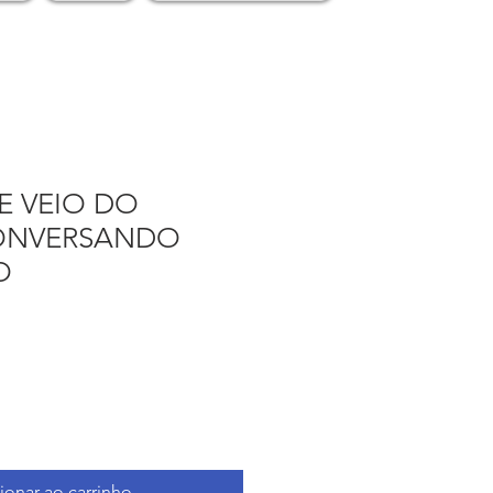
E VEIO DO
ONVERSANDO
O
ionar ao carrinho