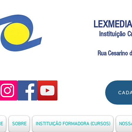
LEXMEDIA
Instituição 
Rua Cesarino d
CADA
E
SOBRE
INSTITUIÇÃO FORMADORA (CURSOS)
NOSSA