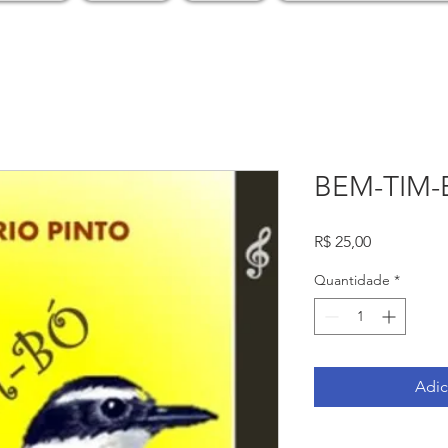
BEM-TIM-
Preço
R$ 25,00
Quantidade
*
Adic