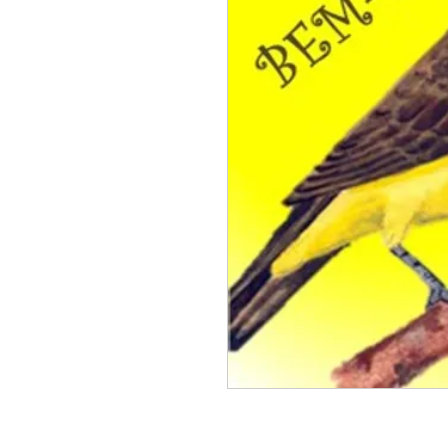
                                                 