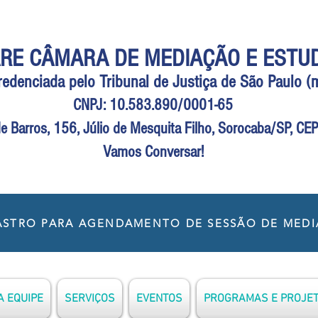
RE CÂMARA DE MEDIAÇÃO E ESTU
Credenciada pelo Tribunal de Justiça de São Paulo 
CNPJ: 10.583.890/0001-65
e Barros, 156, Júlio de Mesquita Filho, Sorocaba/SP, C
Vamos Conversar!
STRO PARA AGENDAMENTO DE SESSÃO DE MED
 EQUIPE
SERVIÇOS
EVENTOS
PROGRAMAS E PROJE