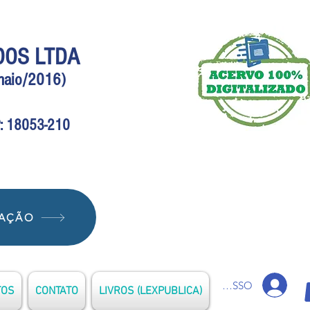
DOS LTDA
(maio/2016)
EP: 18053-210
IAÇÃO
ACESSO
TOS
CONTATO
LIVROS (LEXPUBLICA)