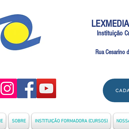
LEXMEDIA
Instituição 
Rua Cesarino d
CADA
E
SOBRE
INSTITUIÇÃO FORMADORA (CURSOS)
NOSSA