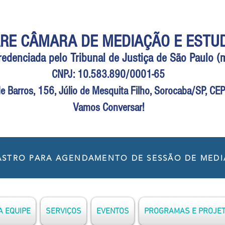
RE CÂMARA DE MEDIAÇÃO E ESTU
Credenciada pelo Tribunal de Justiça de São Paulo 
CNPJ: 10.583.890/0001-65
e Barros, 156, Júlio de Mesquita Filho, Sorocaba/SP, C
Vamos Conversar!
STRO PARA AGENDAMENTO DE SESSÃO DE MED
 EQUIPE
SERVIÇOS
EVENTOS
PROGRAMAS E PROJE