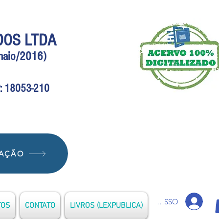
DOS LTDA
(maio/2016)
EP: 18053-210
IAÇÃO
ACESSO
TOS
CONTATO
LIVROS (LEXPUBLICA)