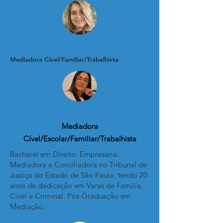
Gláucia Guedes Gila Santos
Mediadora Cível/Familiar/Trabalhista
Lilian Maria Placo Lopes
Mediadora
Cível/Escolar/Familiar/Trabalhista
Bacharel em Direito. Empresária.
Mediadora e Conciliadora no Tribunal de
Justiça do Estado de São Paulo, tendo 20
anos de dedicação em Varas de Família,
Cível e Criminal. Pós-Graduação em
Mediação.