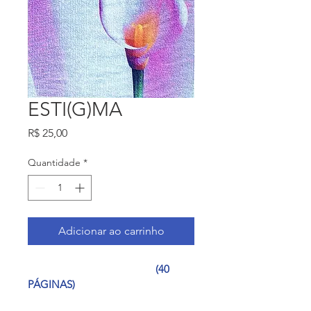
ESTI(G)MA
Preço
R$ 25,00
Quantidade
*
Adicionar ao carrinho
                                              (40 
PÁGINAS)