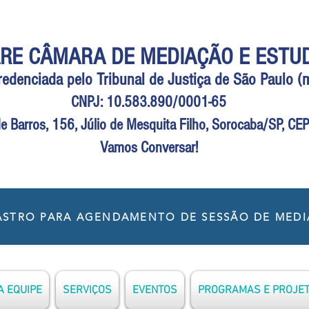
RE CÂMARA DE MEDIAÇÃO E ESTU
Credenciada pelo Tribunal de Justiça de São Paulo 
CNPJ: 10.583.890/0001-65
e Barros, 156, Júlio de Mesquita Filho, Sorocaba/SP, C
Vamos Conversar!
STRO PARA AGENDAMENTO DE SESSÃO DE MED
 EQUIPE
SERVIÇOS
EVENTOS
PROGRAMAS E PROJE