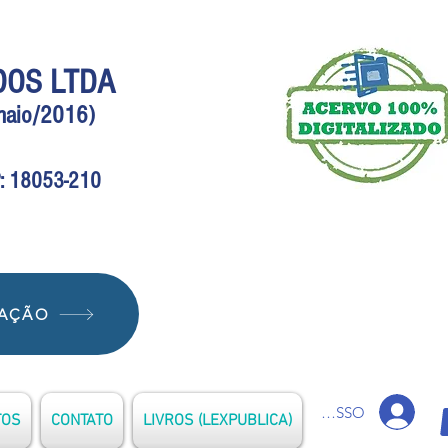
DOS LTDA
(maio/2016)
EP: 18053-210
IAÇÃO
ACESSO
TOS
CONTATO
LIVROS (LEXPUBLICA)