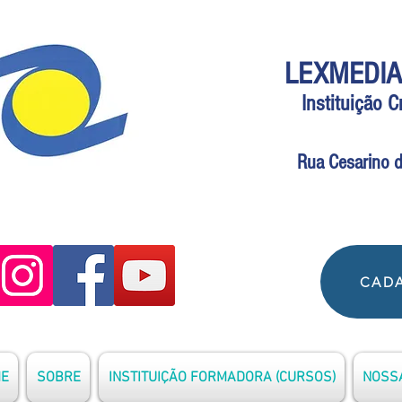
LEXMEDIA
Instituição 
Rua Cesarino d
CADA
E
SOBRE
INSTITUIÇÃO FORMADORA (CURSOS)
NOSSA