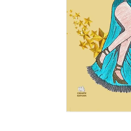
                                                