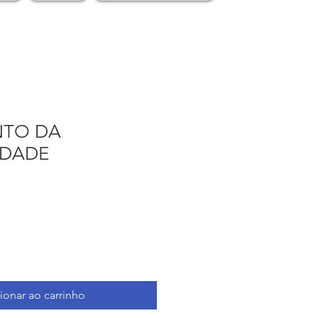
NTO DA
IDADE
ionar ao carrinho