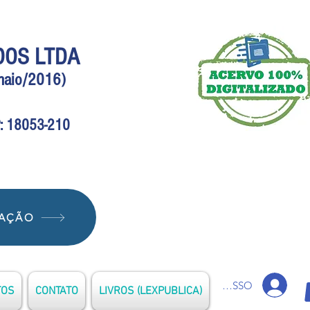
DOS LTDA
(maio/2016)
EP: 18053-210
IAÇÃO
ACESSO
TOS
CONTATO
LIVROS (LEXPUBLICA)