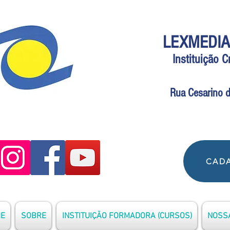
LEXMEDIA
Instituição 
Rua Cesarino d
CADA
E
SOBRE
INSTITUIÇÃO FORMADORA (CURSOS)
NOSSA