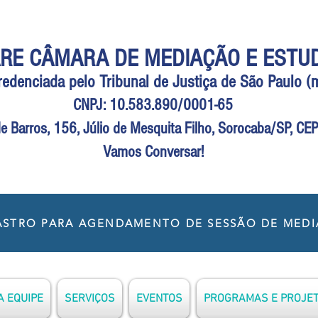
RE CÂMARA DE MEDIAÇÃO E ESTU
Credenciada pelo Tribunal de Justiça de São Paulo 
CNPJ: 10.583.890/0001-65
e Barros, 156, Júlio de Mesquita Filho, Sorocaba/SP, C
Vamos Conversar!
STRO PARA AGENDAMENTO DE SESSÃO DE MED
 EQUIPE
SERVIÇOS
EVENTOS
PROGRAMAS E PROJE