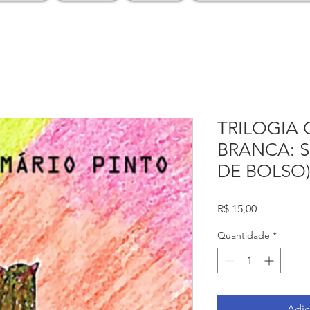
TRILOGIA
BRANCA: SO
DE BOLSO
Preço
R$ 15,00
Quantidade
*
Adic